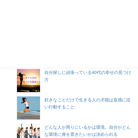
人気記事
自分探しに頑張っている40代の幸せの見つけ
方
好きなことだけで生きる人の才能は直感に従
い行動すること
どんな人が周りにいるかは環境。自分がどん
な環境に身を置きたいかは決められる