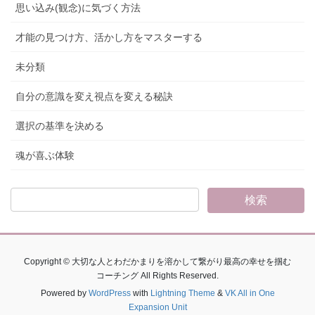
思い込み(観念)に気づく方法
才能の見つけ方、活かし方をマスターする
未分類
自分の意識を変え視点を変える秘訣
選択の基準を決める
魂が喜ぶ体験
Copyright © 大切な人とわだかまりを溶かして繋がり最高の幸せを掴む
コーチング All Rights Reserved.
Powered by
WordPress
with
Lightning Theme
&
VK All in One
Expansion Unit