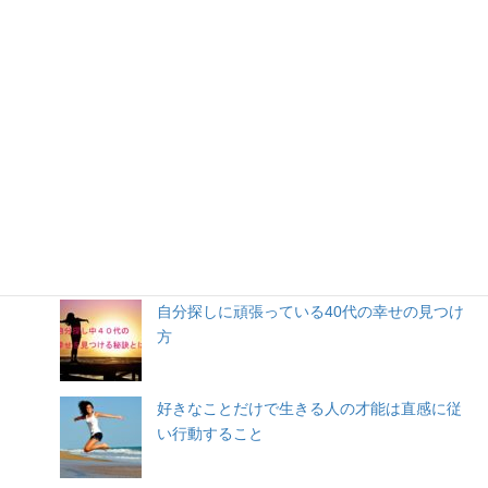
人気記事
自分探しに頑張っている40代の幸せの見つけ
方
好きなことだけで生きる人の才能は直感に従
い行動すること