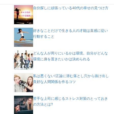
自分探しに頑張っている40代の幸せの見つけ方
好きなことだけで生きる人の才能は直感に従い
行動すること
どんな人が周りにいるかは環境。自分がどんな
環境に身を置きたいかは決められる
私は悪くない!正論に潜む落とし穴から抜け出し
良好な人間関係を作るコツ
苦手な上司に感じるストレス対策のとっておき
の方法とは?