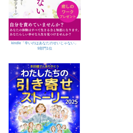
kindle「辛いのはあなたのせいじゃない」
9部門1位