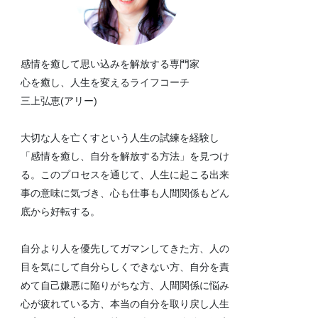
感情を癒して思い込みを解放する専門家
心を癒し、人生を変えるライフコーチ
三上弘恵(アリー)
大切な人を亡くすという人生の試練を経験し
「感情を癒し、自分を解放する方法」を見つけ
る。このプロセスを通じて、人生に起こる出来
事の意味に気づき、心も仕事も人間関係もどん
底から好転する。
自分より人を優先してガマンしてきた方、人の
目を気にして自分らしくできない方、自分を責
めて自己嫌悪に陥りがちな方、人間関係に悩み
心が疲れている方、本当の自分を取り戻し人生