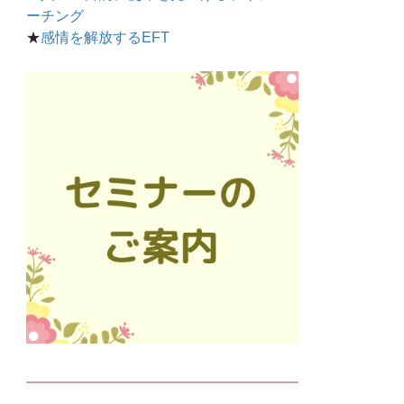
ーチング
★
感情を解放するEFT