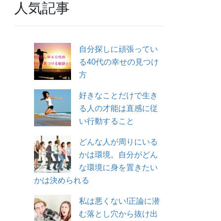
人気記事
自分探しに頑張ってい
る40代の幸せの見つけ
方
好きなことだけで生き
る人の才能は直感に従
い行動すること
どんな人が周りにいる
かは環境。自分がどん
な環境に身を置きたい
かは決められる
私は悪くない!正論に潜
む落とし穴から抜け出