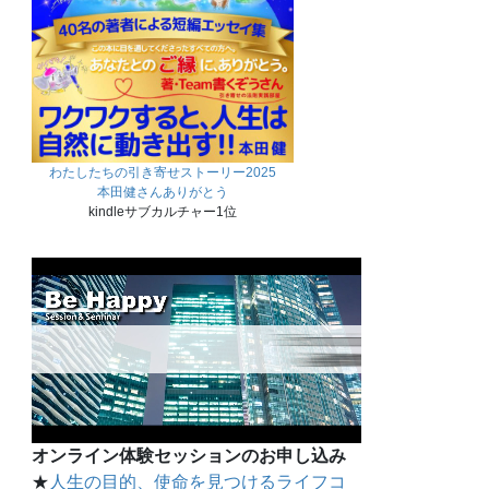
わたしたちの引き寄せストーリー2025
本田健さんありがとう
kindleサブカルチャー1位
オンライン体験セッションのお申し込み
★
人生の目的、使命を見つけるライフコ