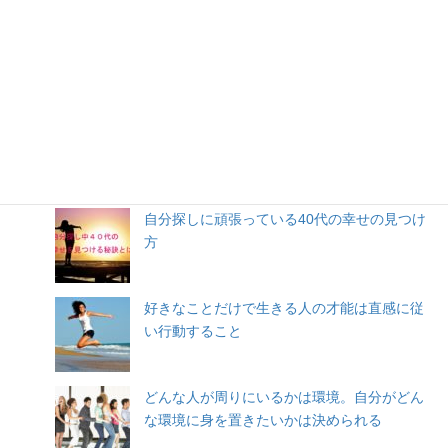
人気記事
自分探しに頑張っている40代の幸せの見つけ
方
好きなことだけで生きる人の才能は直感に従
い行動すること
どんな人が周りにいるかは環境。自分がどん
な環境に身を置きたいかは決められる