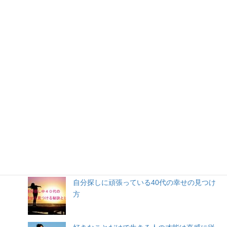
人気記事
自分探しに頑張っている40代の幸せの見つけ
方