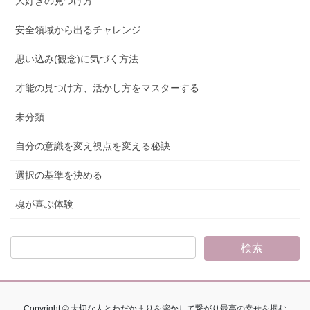
大好きの見つけ方
安全領域から出るチャレンジ
思い込み(観念)に気づく方法
才能の見つけ方、活かし方をマスターする
未分類
自分の意識を変え視点を変える秘訣
選択の基準を決める
魂が喜ぶ体験
Copyright © 大切な人とわだかまりを溶かして繋がり最高の幸せを掴む