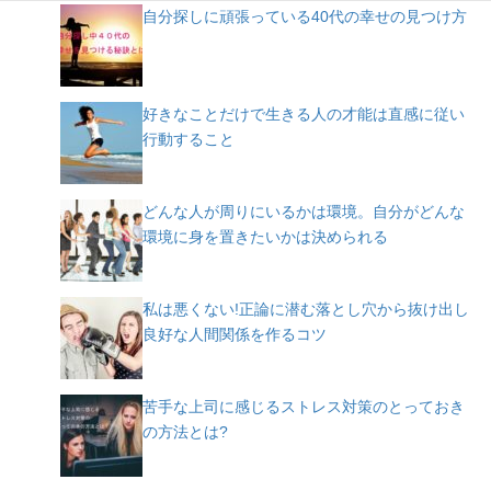
自分探しに頑張っている40代の幸せの見つけ方
好きなことだけで生きる人の才能は直感に従い
行動すること
どんな人が周りにいるかは環境。自分がどんな
環境に身を置きたいかは決められる
私は悪くない!正論に潜む落とし穴から抜け出し
良好な人間関係を作るコツ
苦手な上司に感じるストレス対策のとっておき
の方法とは?