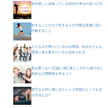
自分探しに頑張っている40代の幸せの見つけ方
好きなことだけで生きる人の才能は直感に従い
行動すること
どんな人が周りにいるかは環境。自分がどんな
環境に身を置きたいかは決められる
私は悪くない!正論に潜む落とし穴から抜け出し
良好な人間関係を作るコツ
苦手な上司に感じるストレス対策のとっておき
の方法とは?