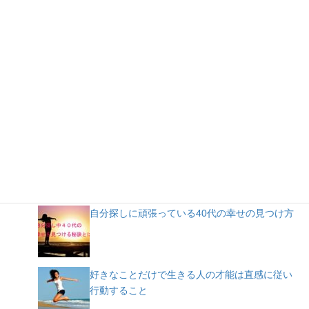
人気記事
自分探しに頑張っている40代の幸せの見つけ方
好きなことだけで生きる人の才能は直感に従い
行動すること