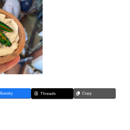
Bluesky
Copy
Threads