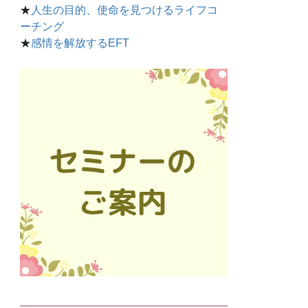
★
人生の目的、使命を見つけるライフコ
ーチング
★
感情を解放するEFT