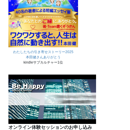
わたしたちの引き寄せストーリー2025
本田健さんありがとう
kindleサブカルチャー1位
オンライン体験セッションのお申し込み