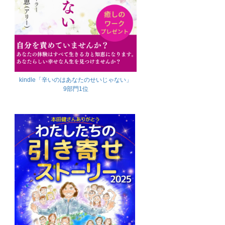
kindle「辛いのはあなたのせいじゃない」
9部門1位