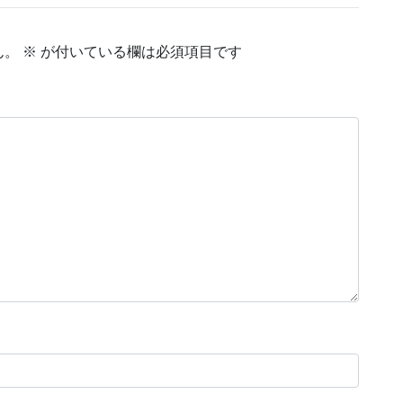
ん。
※
が付いている欄は必須項目です