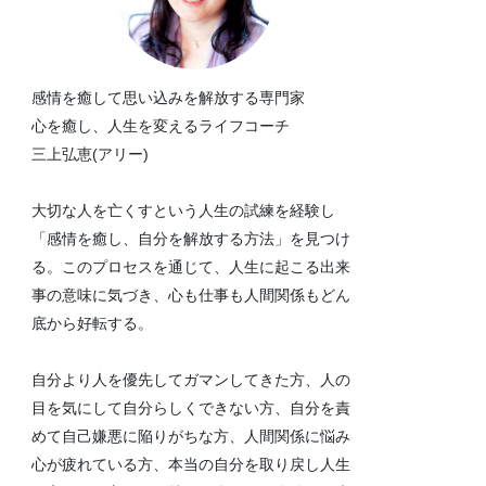
感情を癒して思い込みを解放する専門家
心を癒し、人生を変えるライフコーチ
三上弘恵(アリー)
大切な人を亡くすという人生の試練を経験し
「感情を癒し、自分を解放する方法」を見つけ
る。このプロセスを通じて、人生に起こる出来
事の意味に気づき、心も仕事も人間関係もどん
底から好転する。
自分より人を優先してガマンしてきた方、人の
目を気にして自分らしくできない方、自分を責
めて自己嫌悪に陥りがちな方、人間関係に悩み
心が疲れている方、本当の自分を取り戻し人生