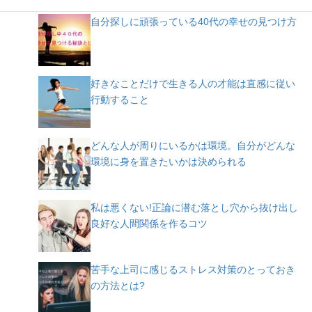
自分探しに頑張っている40代の幸せの見つけ方
好きなことだけで生きる人の才能は直感に従い
行動すること
どんな人が周りにいるかは環境。自分がどんな
環境に身を置きたいかは決められる
私は悪くない!正論に潜む落とし穴から抜け出し
良好な人間関係を作るコツ
苦手な上司に感じるストレス対策のとっておき
の方法とは?