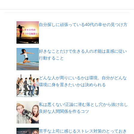
人気記事
自分探しに頑張っている40代の幸せの見つけ方
好きなことだけで生きる人の才能は直感に従い
行動すること
どんな人が周りにいるかは環境。自分がどんな
環境に身を置きたいかは決められる
私は悪くない!正論に潜む落とし穴から抜け出し
良好な人間関係を作るコツ
苦手な上司に感じるストレス対策のとっておき