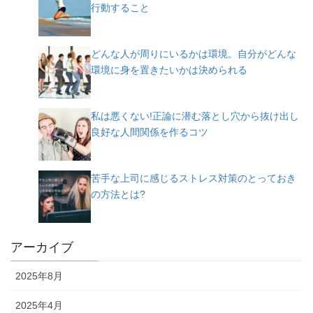
行動すること
どんな人が周りにいるかは環境。自分がどんな
環境に身を置きたいかは決められる
私は悪くない!正論に潜む落とし穴から抜け出し
良好な人間関係を作るコツ
苦手な上司に感じるストレス対策のとっておき
の方法とは?
アーカイブ
2025年8月
2025年4月