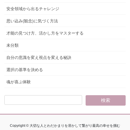
安全領域から出るチャレンジ
思い込み(観念)に気づく方法
才能の見つけ方、活かし方をマスターする
未分類
自分の意識を変え視点を変える秘訣
選択の基準を決める
魂が喜ぶ体験
Copyright © 大切な人とわだかまりを溶かして繋がり最高の幸せを掴む