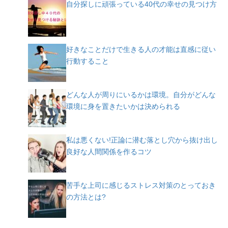
自分探しに頑張っている40代の幸せの見つけ方
好きなことだけで生きる人の才能は直感に従い
行動すること
どんな人が周りにいるかは環境。自分がどんな
環境に身を置きたいかは決められる
私は悪くない!正論に潜む落とし穴から抜け出し
良好な人間関係を作るコツ
苦手な上司に感じるストレス対策のとっておき
の方法とは?