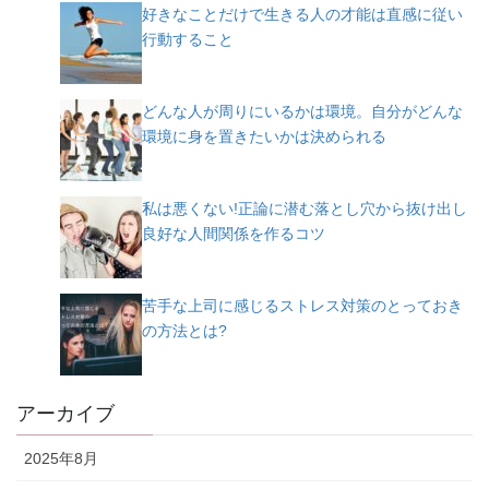
好きなことだけで生きる人の才能は直感に従い
行動すること
どんな人が周りにいるかは環境。自分がどんな
環境に身を置きたいかは決められる
私は悪くない!正論に潜む落とし穴から抜け出し
良好な人間関係を作るコツ
苦手な上司に感じるストレス対策のとっておき
の方法とは?
アーカイブ
2025年8月