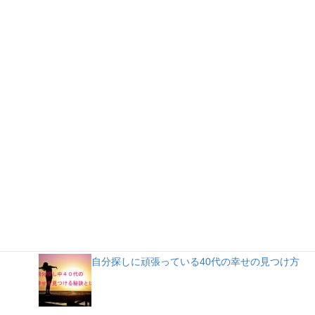
人気記事
自分探しに頑張っている40代の幸せの見つけ方