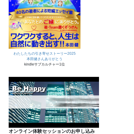
わたしたちの引き寄せストーリー2025
本田健さんありがとう
kindleサブカルチャー1位
オンライン体験セッションのお申し込み