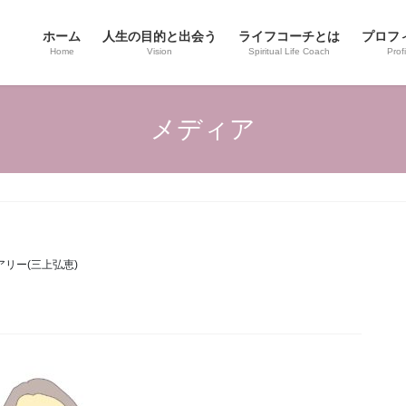
ホーム
人生の目的と出会う
ライフコーチとは
プロフ
Home
Vision
Spiritual Life Coach
Profi
メディア
アリー(三上弘恵)