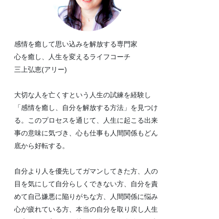
感情を癒して思い込みを解放する専門家
心を癒し、人生を変えるライフコーチ
三上弘恵(アリー)
大切な人を亡くすという人生の試練を経験し
「感情を癒し、自分を解放する方法」を見つけ
る。このプロセスを通じて、人生に起こる出来
事の意味に気づき、心も仕事も人間関係もどん
底から好転する。
自分より人を優先してガマンしてきた方、人の
目を気にして自分らしくできない方、自分を責
めて自己嫌悪に陥りがちな方、人間関係に悩み
心が疲れている方、本当の自分を取り戻し人生