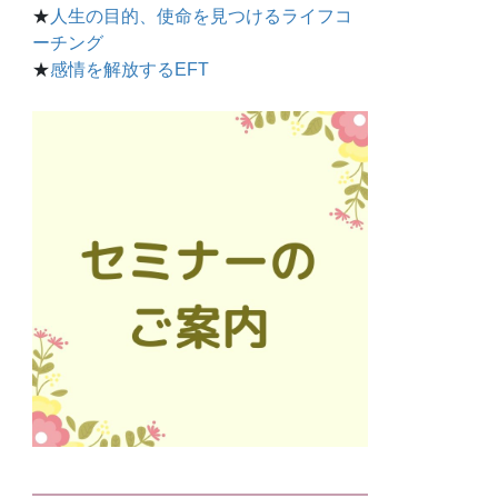
★
人生の目的、使命を見つけるライフコ
ーチング
★
感情を解放するEFT