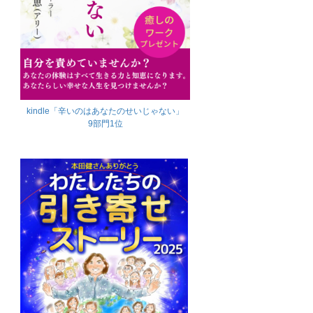
kindle「辛いのはあなたのせいじゃない」
9部門1位