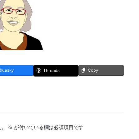
Bluesky
Copy
Threads
ん。
※
が付いている欄は必須項目です