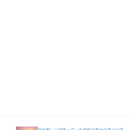
人気記事
自分探しに頑張っている40代の幸せの見つけ方