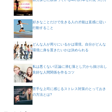
好きなことだけで生きる人の才能は直感に従い
行動すること
どんな人が周りにいるかは環境。自分がどんな
環境に身を置きたいかは決められる
私は悪くない!正論に潜む落とし穴から抜け出し
良好な人間関係を作るコツ
苦手な上司に感じるストレス対策のとっておき
の方法とは?