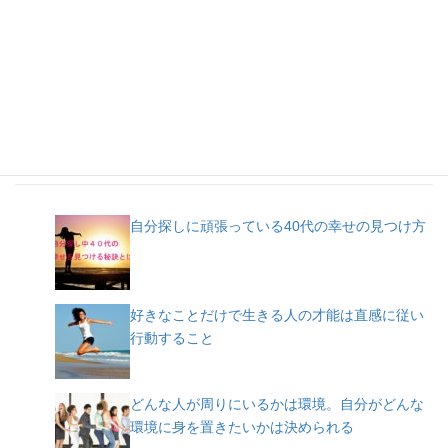
人気記事
自分探しに頑張っている40代の幸せの見つけ方
好きなことだけで生きる人の才能は直感に従い
行動すること
どんな人が周りにいるかは環境。自分がどんな
環境に身を置きたいかは決められる