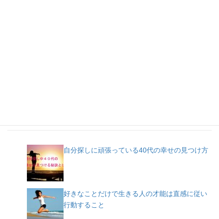
人気記事
自分探しに頑張っている40代の幸せの見つけ方
好きなことだけで生きる人の才能は直感に従い
行動すること