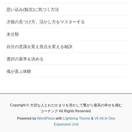
思い込み(観念)に気づく方法
才能の見つけ方、活かし方をマスターする
未分類
自分の意識を変え視点を変える秘訣
選択の基準を決める
魂が喜ぶ体験
Copyright © 大切な人とわだかまりを溶かして繋がり最高の幸せを掴む
コーチング All Rights Reserved.
Powered by
WordPress
with
Lightning Theme
&
VK All in One
Expansion Unit