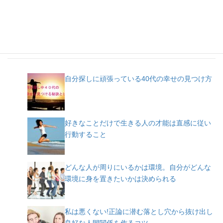
人気記事
自分探しに頑張っている40代の幸せの見つけ方
好きなことだけで生きる人の才能は直感に従い
行動すること
どんな人が周りにいるかは環境。自分がどんな
環境に身を置きたいかは決められる
私は悪くない!正論に潜む落とし穴から抜け出し