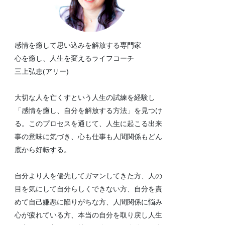
感情を癒して思い込みを解放する専門家
心を癒し、人生を変えるライフコーチ
三上弘恵(アリー)
大切な人を亡くすという人生の試練を経験し
「感情を癒し、自分を解放する方法」を見つけ
る。このプロセスを通じて、人生に起こる出来
事の意味に気づき、心も仕事も人間関係もどん
底から好転する。
自分より人を優先してガマンしてきた方、人の
目を気にして自分らしくできない方、自分を責
めて自己嫌悪に陥りがちな方、人間関係に悩み
心が疲れている方、本当の自分を取り戻し人生