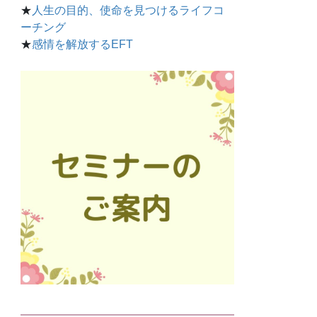
★
人生の目的、使命を見つけるライフコ
ーチング
★
感情を解放するEFT