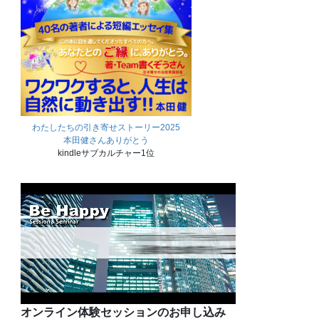
わたしたちの引き寄せストーリー2025
本田健さんありがとう
kindleサブカルチャー1位
オンライン体験セッションのお申し込み