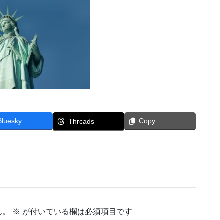
Bluesky
Copy
Threads
ん。
※
が付いている欄は必須項目です