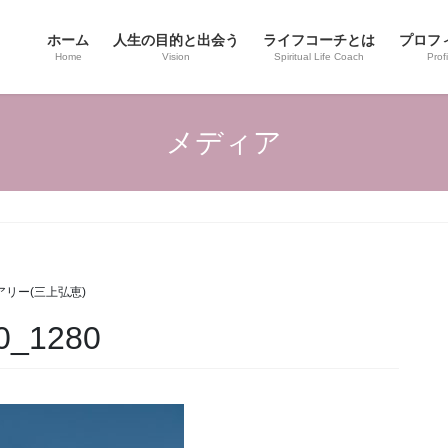
ホーム
人生の目的と出会う
ライフコーチとは
プロフ
Home
Vision
Spiritual Life Coach
Profi
メディア
アリー(三上弘恵)
30_1280