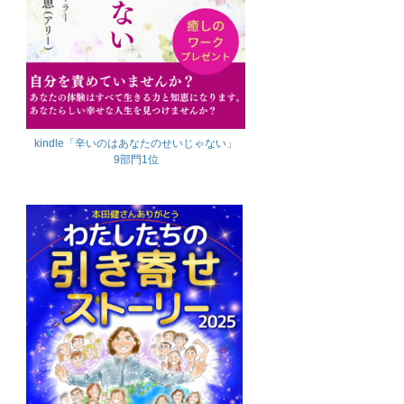
kindle「辛いのはあなたのせいじゃない」
9部門1位