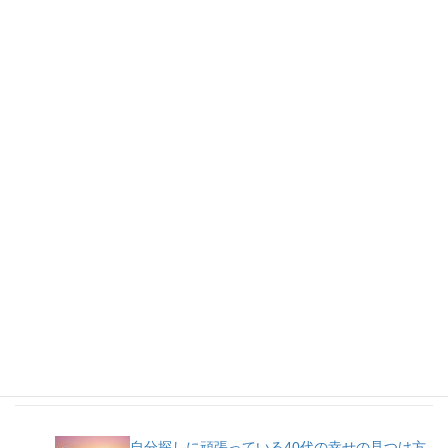
人気記事
自分探しに頑張っている40代の幸せの見つけ方