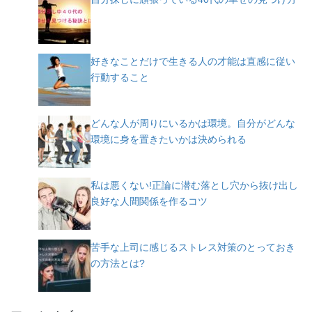
好きなことだけで生きる人の才能は直感に従い
行動すること
どんな人が周りにいるかは環境。自分がどんな
環境に身を置きたいかは決められる
私は悪くない!正論に潜む落とし穴から抜け出し
良好な人間関係を作るコツ
苦手な上司に感じるストレス対策のとっておき
の方法とは?