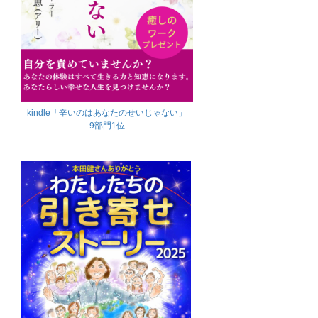
kindle「辛いのはあなたのせいじゃない」
9部門1位