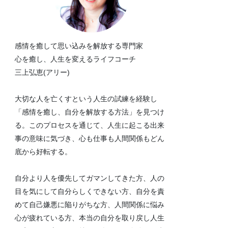
感情を癒して思い込みを解放する専門家
心を癒し、人生を変えるライフコーチ
三上弘恵(アリー)
大切な人を亡くすという人生の試練を経験し
「感情を癒し、自分を解放する方法」を見つけ
る。このプロセスを通じて、人生に起こる出来
事の意味に気づき、心も仕事も人間関係もどん
底から好転する。
自分より人を優先してガマンしてきた方、人の
目を気にして自分らしくできない方、自分を責
めて自己嫌悪に陥りがちな方、人間関係に悩み
心が疲れている方、本当の自分を取り戻し人生