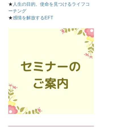
★
人生の目的、使命を見つけるライフコ
ーチング
★
感情を解放するEFT