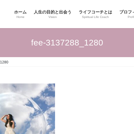
ホーム
人生の目的と出会う
ライフコーチとは
プロフ
Home
Vision
Spiritual Life Coach
Profi
fee-3137288_1280
_1280