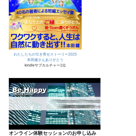
わたしたちの引き寄せストーリー2025
本田健さんありがとう
kindleサブカルチャー1位
オンライン体験セッションのお申し込み