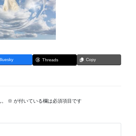
Bluesky
Copy
Threads
ん。
※
が付いている欄は必須項目です