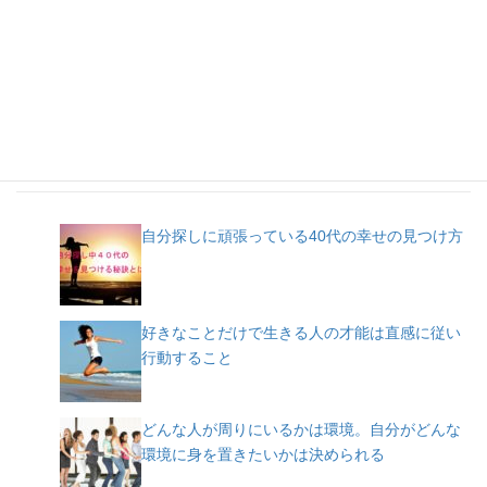
人気記事
自分探しに頑張っている40代の幸せの見つけ方
好きなことだけで生きる人の才能は直感に従い
行動すること
どんな人が周りにいるかは環境。自分がどんな
環境に身を置きたいかは決められる