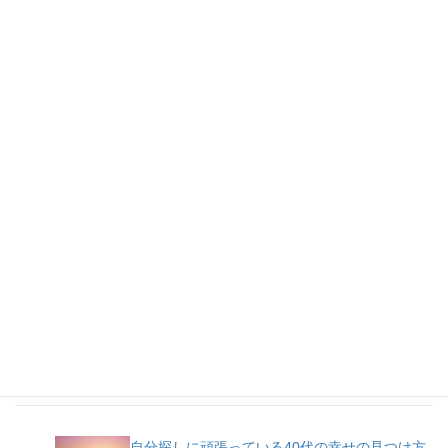
人気記事
自分探しに頑張っている40代の幸せの見つけ方