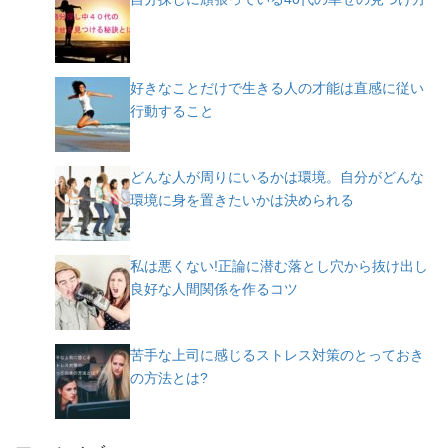
好きなことだけで生きる人の才能は直感に従い
行動すること
どんな人が周りにいるかは環境。自分がどんな
環境に身を置きたいかは決められる
私は悪くない!正論に潜む落とし穴から抜け出し
良好な人間関係を作るコツ
苦手な上司に感じるストレス対策のとっておき
の方法とは?