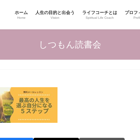
ホーム
人生の目的と出会う
ライフコーチとは
プロフ
Home
Vision
Spiritual Life Coach
Profi
しつもん読書会