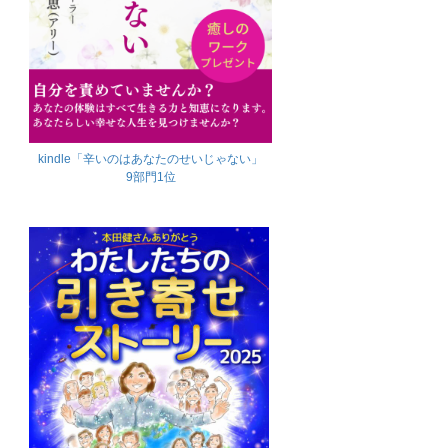
kindle「辛いのはあなたのせいじゃない」
9部門1位