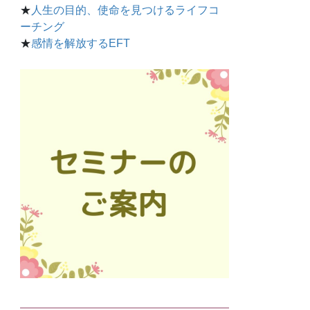
★
人生の目的、使命を見つけるライフコ
ーチング
★
感情を解放するEFT