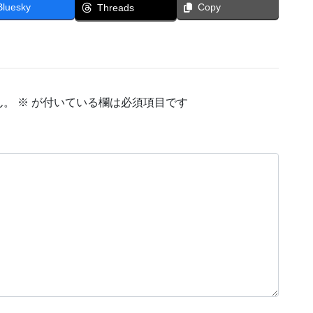
Bluesky
Copy
Threads
ん。
※
が付いている欄は必須項目です