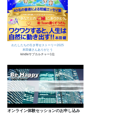
わたしたちの引き寄せストーリー2025
本田健さんありがとう
kindleサブカルチャー1位
オンライン体験セッションのお申し込み