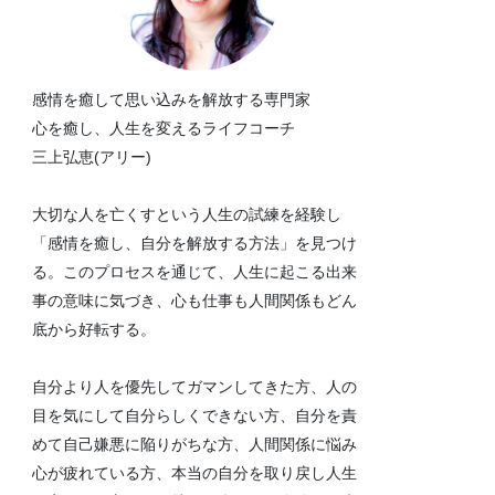
感情を癒して思い込みを解放する専門家
心を癒し、人生を変えるライフコーチ
三上弘恵(アリー)
大切な人を亡くすという人生の試練を経験し
「感情を癒し、自分を解放する方法」を見つけ
る。このプロセスを通じて、人生に起こる出来
事の意味に気づき、心も仕事も人間関係もどん
底から好転する。
自分より人を優先してガマンしてきた方、人の
目を気にして自分らしくできない方、自分を責
めて自己嫌悪に陥りがちな方、人間関係に悩み
心が疲れている方、本当の自分を取り戻し人生