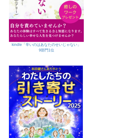
kindle「辛いのはあなたのせいじゃない」
9部門1位