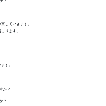
か？
め直していきます。
起こります。
います。
すか？
か？