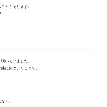
ることもあります。
で、
を嘆いていました。
才能に気づいたことで、
はなく、