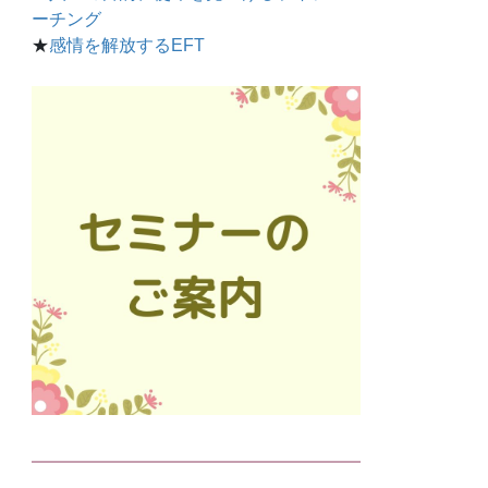
ーチング
★
感情を解放するEFT