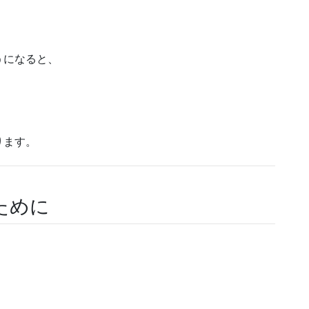
うになると、
ります。
ために