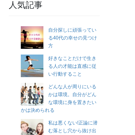
人気記事
自分探しに頑張ってい
る40代の幸せの見つけ
方
好きなことだけで生き
る人の才能は直感に従
い行動すること
どんな人が周りにいる
かは環境。自分がどん
な環境に身を置きたい
かは決められる
私は悪くない!正論に潜
む落とし穴から抜け出