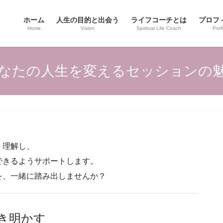
ホーム
人生の目的と出会う
ライフコーチとは
プロフ
Home
Vision
Spiritual Life Coach
Profi
なたの人生を変えるセッションの
く理解し、
できるようサポートします。
を、一緒に踏み出しませんか？
き明かす