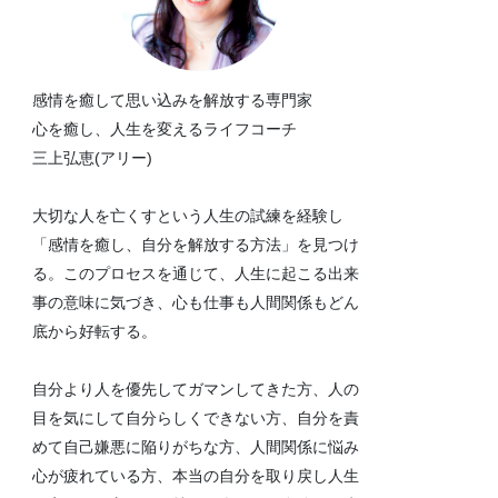
感情を癒して思い込みを解放する専門家
心を癒し、人生を変えるライフコーチ
三上弘恵(アリー)
大切な人を亡くすという人生の試練を経験し
「感情を癒し、自分を解放する方法」を見つけ
る。このプロセスを通じて、人生に起こる出来
事の意味に気づき、心も仕事も人間関係もどん
底から好転する。
自分より人を優先してガマンしてきた方、人の
目を気にして自分らしくできない方、自分を責
めて自己嫌悪に陥りがちな方、人間関係に悩み
心が疲れている方、本当の自分を取り戻し人生