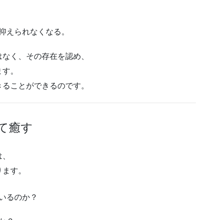
抑えられなくなる。
はなく、その存在を認め、
ます。
きることができるのです。
て癒す
は、
ります。
いるのか？