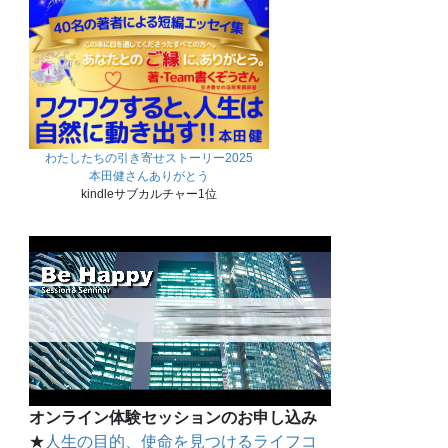
わたしたちの引き寄せストーリー2025
本田健さんありがとう
kindleサブカルチャー1位
オンライン体験セッションのお申し込み
★
人生の目的、使命を見つけるライフコ