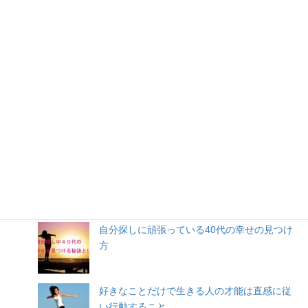
人気記事
自分探しに頑張っている40代の幸せの見つけ
方
好きなことだけで生きる人の才能は直感に従
い行動すること