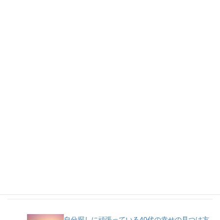
人気記事
自分探しに頑張っている40代の幸せの見つけ方