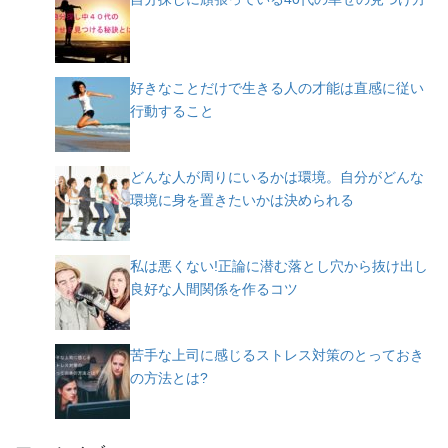
好きなことだけで生きる人の才能は直感に従い
行動すること
どんな人が周りにいるかは環境。自分がどんな
環境に身を置きたいかは決められる
私は悪くない!正論に潜む落とし穴から抜け出し
良好な人間関係を作るコツ
苦手な上司に感じるストレス対策のとっておき
の方法とは?