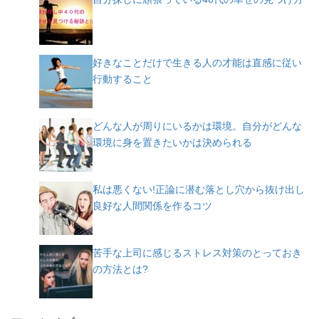
好きなことだけで生きる人の才能は直感に従い
行動すること
どんな人が周りにいるかは環境。自分がどんな
環境に身を置きたいかは決められる
私は悪くない!正論に潜む落とし穴から抜け出し
良好な人間関係を作るコツ
苦手な上司に感じるストレス対策のとっておき
の方法とは?