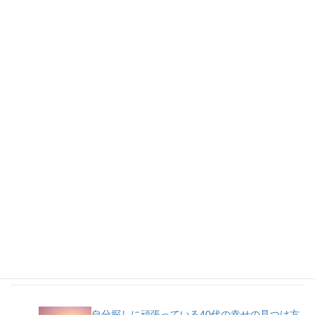
人気記事
自分探しに頑張っている40代の幸せの見つけ方