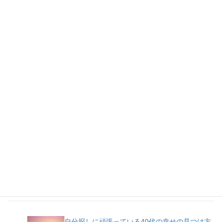
人気記事
自分探しに頑張っている40代の幸せの見つけ方