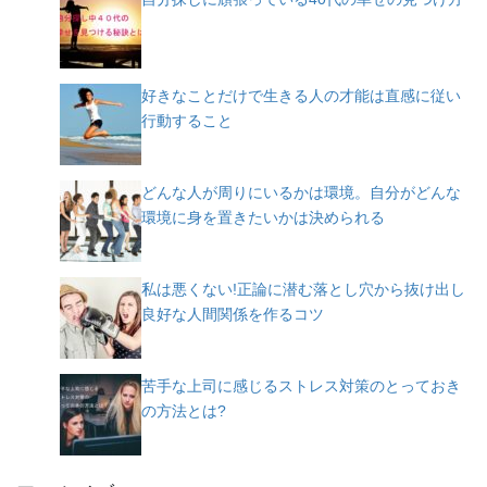
好きなことだけで生きる人の才能は直感に従い
行動すること
どんな人が周りにいるかは環境。自分がどんな
環境に身を置きたいかは決められる
私は悪くない!正論に潜む落とし穴から抜け出し
良好な人間関係を作るコツ
苦手な上司に感じるストレス対策のとっておき
の方法とは?